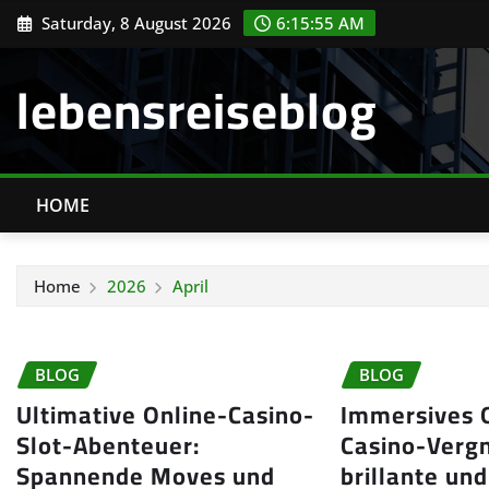
Skip
Saturday, 8 August 2026
6:15:56 AM
to
content
lebensreiseblog
HOME
Home
2026
April
BLOG
BLOG
Ultimative Online-Casino-
Immersives 
Slot-Abenteuer:
Casino-Verg
Spannende Moves und
brillante und