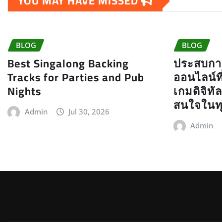
YOU MAY HAVE MISSED
BLOG
BLOG
Best Singalong Backing
ประสบกา
Tracks for Parties and Pub
ออนไลน์ที
Nights
เกมดิจิทัล
สนใจในทุ
Admin
Jul 30, 2026
Admin