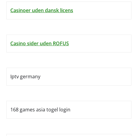
Casinoer uden dansk licens
Casino sider uden ROFUS
Iptv germany
168 games asia togel login