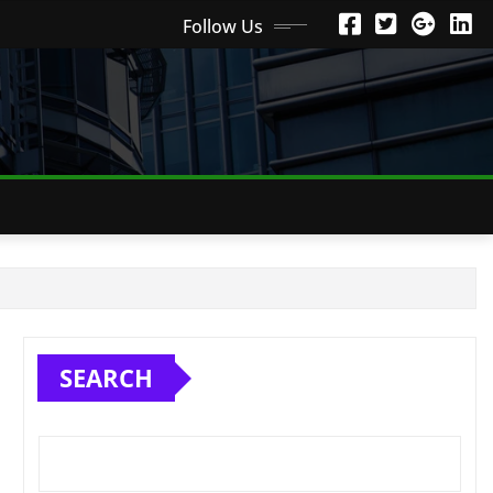
Follow Us
SEARCH