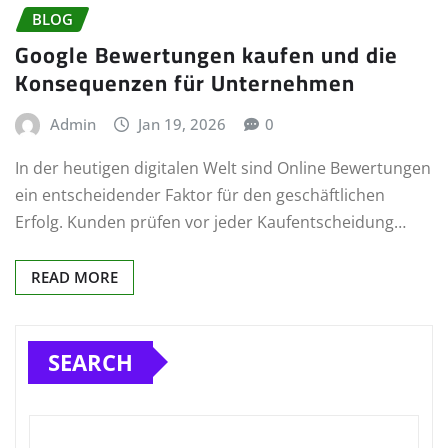
BLOG
Google Bewertungen kaufen und die
Konsequenzen für Unternehmen
Admin
Jan 19, 2026
0
In der heutigen digitalen Welt sind Online Bewertungen
ein entscheidender Faktor für den geschäftlichen
Erfolg. Kunden prüfen vor jeder Kaufentscheidung…
READ MORE
SEARCH