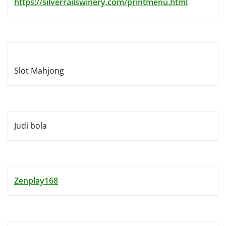
https://silverrailswinery.com/printmenu.html
Slot Mahjong
Judi bola
Zenplay168