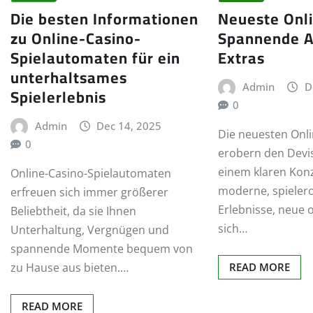
Die besten Informationen
Neueste Onli
zu Online-Casino-
Spannende A
Spielautomaten für ein
Extras
unterhaltsames
Admin
D
Spielerlebnis
0
Admin
Dec 14, 2025
Die neuesten Onl
0
erobern den Devi
einem klaren Konz
Online-Casino-Spielautomaten
moderne, spielero
erfreuen sich immer größerer
Erlebnisse, neue o
Beliebtheit, da sie Ihnen
sich…
Unterhaltung, Vergnügen und
spannende Momente bequem von
zu Hause aus bieten.…
READ MORE
READ MORE