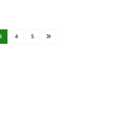
3
4
5