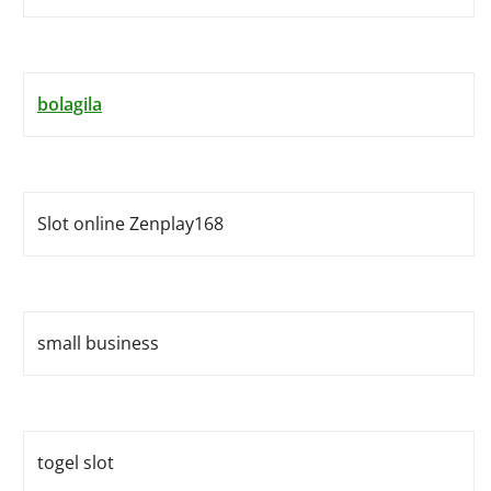
bolagila
Slot online Zenplay168
small business
togel slot