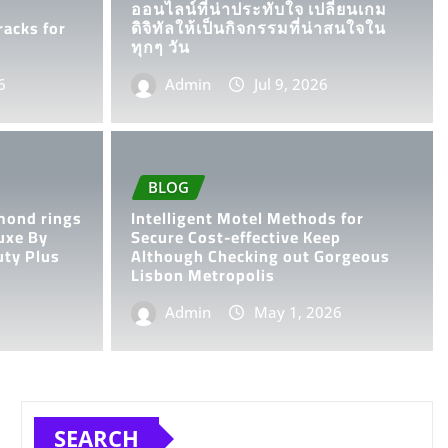
ออนไลน์ที่น่าประทับใจ เปลี่ยนเกม
racks for
ดิจิทัลให้เป็นกิจกรรมที่น่าสนใจใน
ทุกๆ วัน
6
Admin
Jul 9, 2026
BLOG
Ultimative Online-Casin
BLOG
ng
Abenteuer: Spannende 
mond rings
Intelligent Motel Methods for
uxe By
Secure Cost-effective Keep
freudige Gewinnmomen
uty Plus
Although Checking out Gorgeous
Lisbon Metropolis
Admin
Admin
Apr 30, 2026
May 1, 2026
0
SEARCH