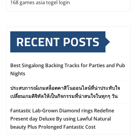
168 games asia togel login
RECENT POSTS
Best Singalong Backing Tracks for Parties and Pub
Nights
ประสบการณ์เกมสล็อตคาสิโนออนไลน์ที่น่าประทับใจ
เปลี่ยนเกมดิจิทัลให้เป็นกิจกรรมที่น่าสนใจในทุกๆ วัน
Fantastic Lab-Grown Diamond rings Redefine
Present day Deluxe By using Lawful Natural
beauty Plus Prolonged Fantastic Cost