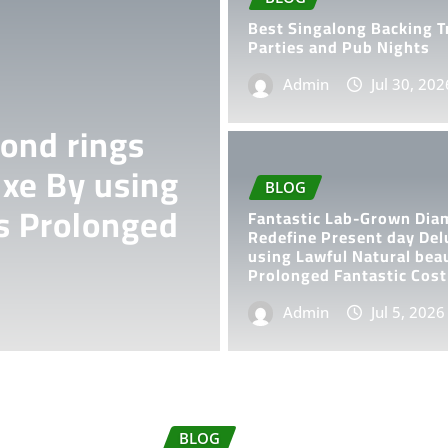
Best Singalong Backing T
Parties and Pub Nights
Admin
Jul 30, 202
ent Motel Methods for Secure
BLOG
ective Keep Although Checki
Fantastic Lab-Grown Dia
Redefine Present day Del
eous Lisbon Metropolis
using Lawful Natural bea
Prolonged Fantastic Cost
ay 1, 2026
0
Admin
Jul 5, 2026
BLOG