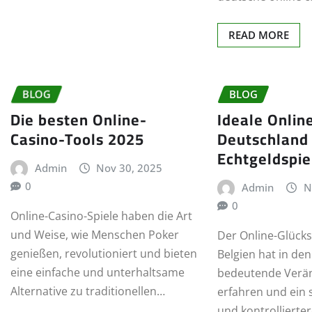
READ MORE
BLOG
BLOG
Die besten Online-
Ideale Onlin
Casino-Tools 2025
Deutschland 
Echtgeldspie
Admin
Nov 30, 2025
0
Admin
N
0
Online-Casino-Spiele haben die Art
und Weise, wie Menschen Poker
Der Online-Glücks
genießen, revolutioniert und bieten
Belgien hat in den
eine einfache und unterhaltsame
bedeutende Verä
Alternative zu traditionellen…
erfahren und ein 
und kontrollierte