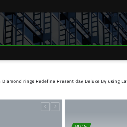
nt day Deluxe By using Lawful Natural beauty Plus Prolo
BLOG