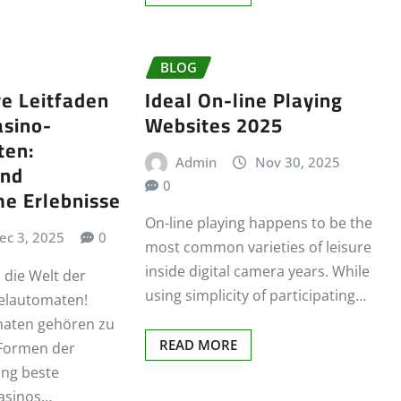
BLOG
ve Leitfaden
Ideal On-line Playing
asino-
Websites 2025
ten:
Admin
Nov 30, 2025
und
0
e Erlebnisse
On-line playing happens to be the
ec 3, 2025
0
most common varieties of leisure
inside digital camera years. While
n die Welt der
using simplicity of participating…
ielautomaten!
maten gehören zu
READ MORE
 Formen der
ung beste
casinos…