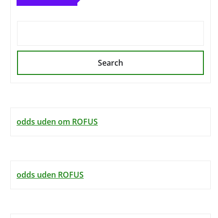
Search
odds uden om ROFUS
odds uden ROFUS