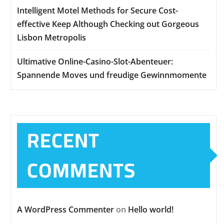
Intelligent Motel Methods for Secure Cost-
effective Keep Although Checking out Gorgeous
Lisbon Metropolis
Ultimative Online-Casino-Slot-Abenteuer:
Spannende Moves und freudige Gewinnmomente
RECENT
COMMENTS
A WordPress Commenter
on
Hello world!